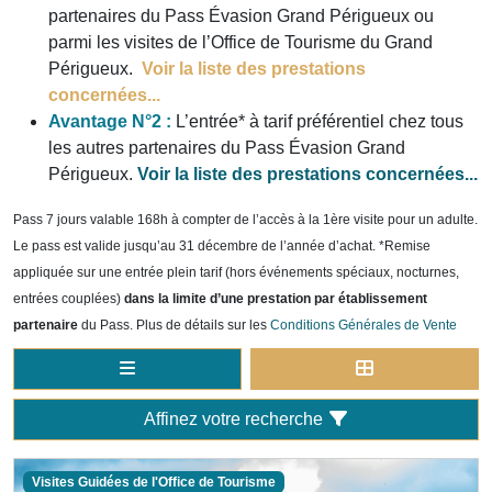
partenaires du Pass Évasion Grand Périgueux ou
parmi les visites de l’Office de Tourisme du Grand
Périgueux.
Voir la liste des prestations
concernées...
Avantage N°2 :
L’entrée* à tarif préférentiel chez tous
les autres partenaires du Pass Évasion Grand
Périgueux.
Voir la liste des prestations concernées...
Pass 7 jours valable 168h à compter de l’accès à la 1ère visite pour un adulte.
Le pass est valide jusqu’au 31 décembre de l’année d’achat. *Remise
appliquée sur une entrée plein tarif (hors événements spéciaux, nocturnes,
entrées couplées)
dans la limite d’une prestation par établissement
partenaire
du Pass. Plus de détails sur les
Conditions Générales de Vente
Affinez votre recherche
Visites Guidées de l'Office de Tourisme