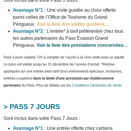
Sont inclus dans votre Pass 3 Jours :
Avantage N°1 :
Une visite guidée au choix offerte
parmi celles de l’Office de Tourisme du Grand
Périgueux.
Voir la liste des visites guidées...
Avantage N°2 :
L’entrée* à tarif préférentiel chez tous
les autres partenaires du Pass Évasion Grand
Périgueux.
Voir la liste des prestations concernées...
Pass 3 jours valable 72h à compter de l’accès à la 1ère visite pour un adulte.
Le pass est valide jusqu’au 31 décembre de l’année d’achat. *Remise
appliquée sur une entrée plein tarif (hors événements spéciaux, nocturnes,
entrées couplées)
dans la limite d’une prestation par établissement
partenaire
du Pass. Plus de détails sur les
Conditions Générales de Vente
> PASS 7 JOURS
Sont inclus dans votre Pass 7 Jours :
Avantage N°1 :
Une entrée offerte chez certains