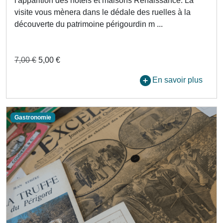
l'apparition des hôtels et maisons Renaissance. La
visite vous mènera dans le dédale des ruelles à la
découverte du patrimoine périgourdin m ...
7,00 €
5,00 €
En savoir plus
Gastronomie