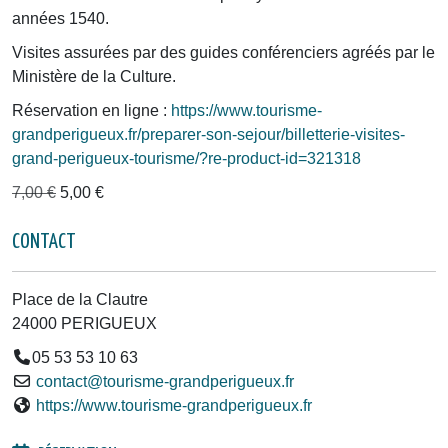
années 1540.
Visites assurées par des guides conférenciers agréés par le
Ministère de la Culture.
Réservation en ligne :
https://www.tourisme-
grandperigueux.fr/preparer-son-sejour/billetterie-visites-
grand-perigueux-tourisme/?re-product-id=321318
7,00 €
5,00 €
CONTACT
Place de la Clautre
24000 PERIGUEUX
05 53 53 10 63
contact@tourisme-grandperigueux.fr
https://www.tourisme-grandperigueux.fr