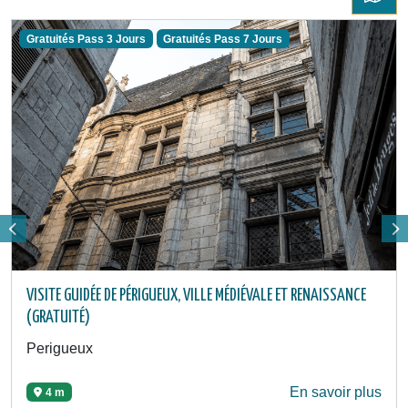
Gratuités Pass 3 Jours
Gratuités Pass 7 Jours
VISITE GUIDÉE DE PÉRIGUEUX, VILLE MÉDIÉVALE ET RENAISSANCE
(GRATUITÉ)
Perigueux
En savoir plus
4 m