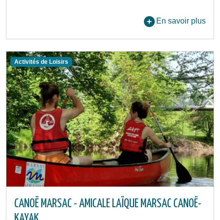
En savoir plus
Activités de Loisirs
CANOË MARSAC - AMICALE LAÏQUE MARSAC CANOË-
KAYAK