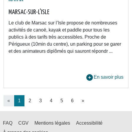
MARSAC-SUR-L'ISLE
Le club de Marsac sur l’Isle propose de nombreuses
activités de canoë, kayak et paddle pour tous les
publics à des tarifs très accessibles. Proche de
Périgueux (10min du centre), un parking pour se garer
et des animateurs diplômés qui sauront répondr ...
En savoir plus
«
1
2
3
4
5
6
»
FAQ
CGV
Mentions légales
Accessibilité