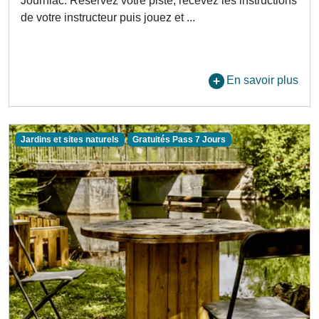
Journiac. Réservez votre piste, recevez les instructions
de votre instructeur puis jouez et ...
En savoir plus
Jardins et sites naturels
Gratuités Pass 7 Jours