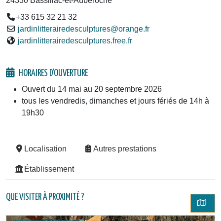
24330 Bassillac-et-Auberoche
+33 615 32 21 32
jardinlitterairedesculptures@orange.fr
jardinlitterairedesculptures.free.fr
HORAIRES D'OUVERTURE
Ouvert du 14 mai au 20 septembre 2026
tous les vendredis, dimanches et jours fériés de 14h à
19h30
Localisation
Autres prestations
Établissement
QUE VISITER À PROXIMITÉ ?