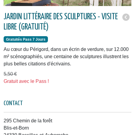
JARDIN LITTÉRAIRE DES SCULPTURES - VISITE
LIBRE (GRATUITÉ)
Gratuités Pass 7 Jours
Au cœur du Périgord, dans un écrin de verdure, sur 12.000
m² scénographiés, une centaine de sculptures illustrent les
plus belles citations d'écrivains.
5,50 €
Gratuit avec le Pass !
CONTACT
295 Chemin de la forêt
Blis-et-Born