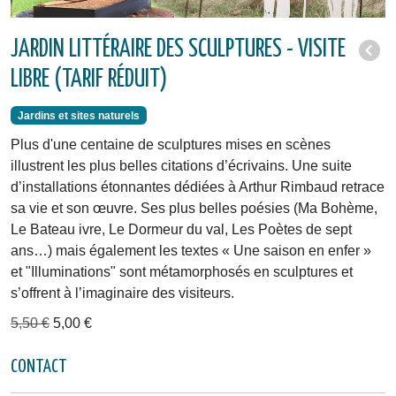
JARDIN LITTÉRAIRE DES SCULPTURES - VISITE
LIBRE (TARIF RÉDUIT)
Jardins et sites naturels
Plus d'une centaine de sculptures mises en scènes
illustrent les plus belles citations d’écrivains. Une suite
d’installations étonnantes dédiées à Arthur Rimbaud retrace
sa vie et son œuvre. Ses plus belles poésies (Ma Bohème,
Le Bateau ivre, Le Dormeur du val, Les Poètes de sept
ans…) mais également les textes « Une saison en enfer »
et "Illuminations" sont métamorphosés en sculptures et
s’offrent à l’imaginaire des visiteurs.
5,50 €
5,00 €
CONTACT