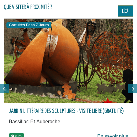
QUE VISITER À PROXIMITÉ ?
Gratuités Pass 7 Jours
JARDIN LITTÉRAIRE DES SCULPTURES - VISITE LIBRE (GRATUITÉ)
Bassillac-Et-Auberoche
En savoir plus
0 m