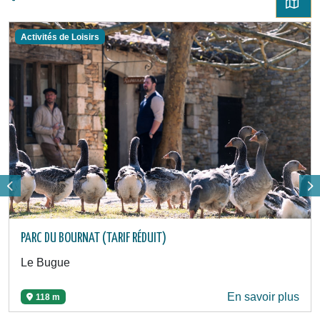
Activités de Loisirs
PARC DU BOURNAT (TARIF RÉDUIT)
Le Bugue
En savoir plus
118 m