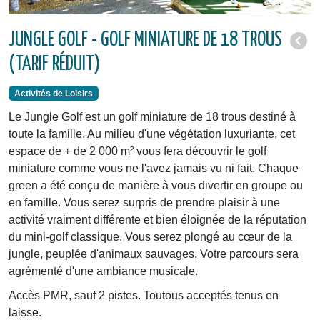
JUNGLE GOLF - GOLF MINIATURE DE 18 TROUS
(TARIF RÉDUIT)
Activités de Loisirs
Le Jungle Golf est un golf miniature de 18 trous destiné à
toute la famille. Au milieu d'une végétation luxuriante, cet
espace de + de 2 000 m² vous fera découvrir le golf
miniature comme vous ne l'avez jamais vu ni fait. Chaque
green a été conçu de manière à vous divertir en groupe ou
en famille. Vous serez surpris de prendre plaisir à une
activité vraiment différente et bien éloignée de la réputation
du mini-golf classique. Vous serez plongé au cœur de la
jungle, peuplée d'animaux sauvages. Votre parcours sera
agrémenté d'une ambiance musicale.
Accès PMR, sauf 2 pistes. Toutous acceptés tenus en
laisse.