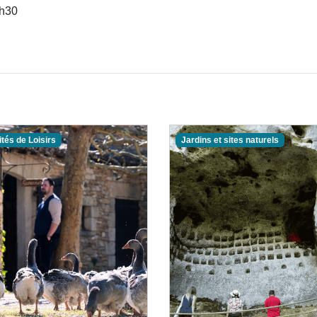
0h30
ités de Loisirs
Jardins et sites naturels