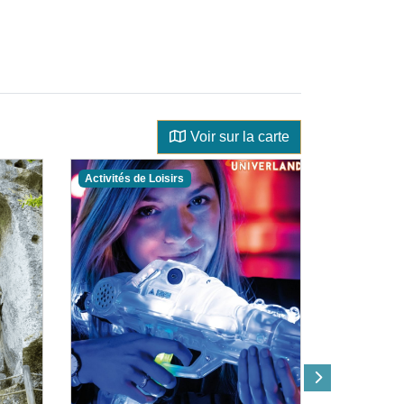
Voir sur la carte
Activités de Loisirs
Activités de