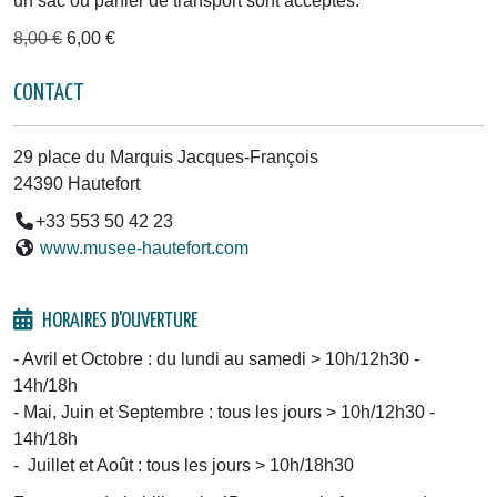
un sac ou panier de transport sont acceptés.
8,00 €
6,00 €
CONTACT
29 place du Marquis Jacques-François
24390 Hautefort
+33 553 50 42 23
www.musee-hautefort.com
HORAIRES D'OUVERTURE
- Avril et Octobre : du lundi au samedi > 10h/12h30 -
14h/18h
- Mai, Juin et Septembre : tous les jours > 10h/12h30 -
14h/18h
- Juillet et Août : tous les jours > 10h/18h30