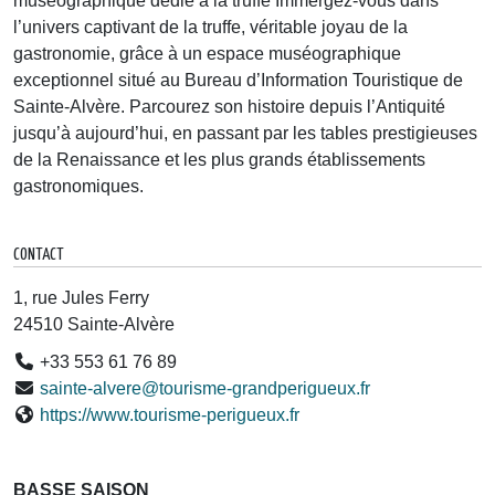
muséographique dédié à la truffe Immergez-vous dans
l’univers captivant de la truffe, véritable joyau de la
gastronomie, grâce à un espace muséographique
exceptionnel situé au Bureau d’Information Touristique de
Sainte-Alvère. Parcourez son histoire depuis l’Antiquité
jusqu’à aujourd’hui, en passant par les tables prestigieuses
de la Renaissance et les plus grands établissements
gastronomiques.
CONTACT
1, rue Jules Ferry
24510 Sainte-Alvère
+33 553 61 76 89
sainte-alvere@tourisme-grandperigueux.fr
https://www.tourisme-perigueux.fr
BASSE SAISON