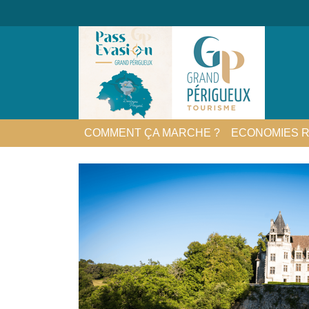
COMMENT ÇA MARCHE ?
ECONOMIES R