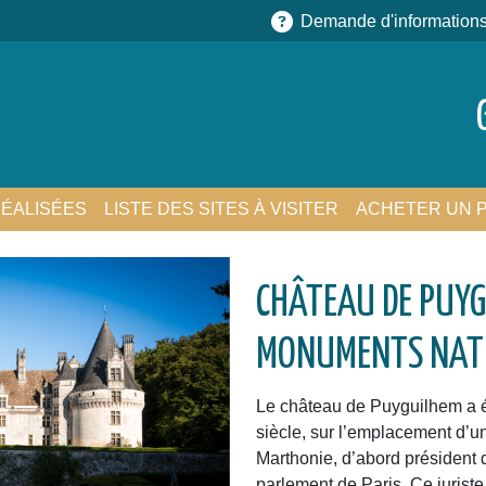
Demande d'information
ÉALISÉES
LISTE DES SITES À VISITER
ACHETER UN 
CHÂTEAU DE PUYG
MONUMENTS NAT
Le château de Puyguilhem a ét
siècle, sur l’emplacement d’u
Marthonie, d’abord président
parlement de Paris. Ce jurist