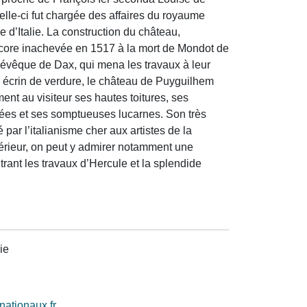
elle-ci fut chargée des affaires du royaume
d’Italie. La construction du château,
core inachevée en 1517 à la mort de Mondot de
, évêque de Dax, qui mena les travaux à leur
 écrin de verdure, le château de Puyguilhem
ent au visiteur ses hautes toitures, ses
es et ses somptueuses lucarnes. Son très
par l’italianisme cher aux artistes de la
térieur, on peut y admirer notamment une
ant les travaux d’Hercule et la splendide
ie
ationaux.fr